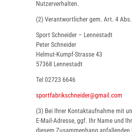
Nutzerverhalten.
(2) Verantwortlicher gem. Art. 4 Abs
Sport Schneider – Lennestadt
Peter Schneider
Helmut-Kumpf-Strasse 43
57368 Lennestadt
Tel 02723 6646
sportfabrikschneider@gmail.com
(3) Bei Ihrer Kontaktaufnahme mit un
E-Mail-Adresse, ggf. Ihr Name und Ih
diesem Zusammenhang anfallenden Dat