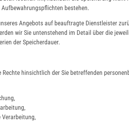
che Aufbewahrungspflichten bestehen.
 unseres Angebots auf beauftragte Dienstleister zur
den wir Sie untenstehend im Detail über die jewei
erien der Speicherdauer.
e Rechte hinsichtlich der Sie betreffenden persone
chung,
arbeitung,
 Verarbeitung,