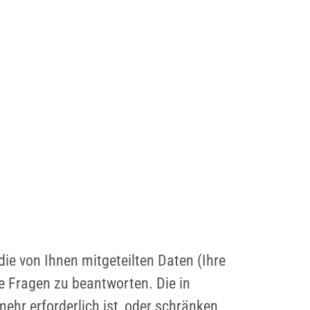
ie von Ihnen mitgeteilten Daten (Ihre
e Fragen zu beantworten. Die in
hr erforderlich ist, oder schränken