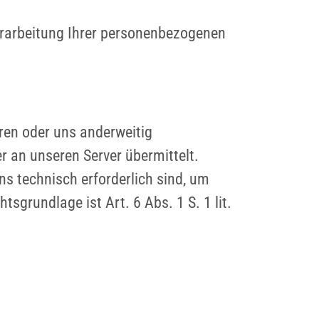
erarbeitung Ihrer personenbezogenen
eren oder uns anderweitig
r an unseren Server übermittelt.
ns technisch erforderlich sind, um
sgrundlage ist Art. 6 Abs. 1 S. 1 lit.