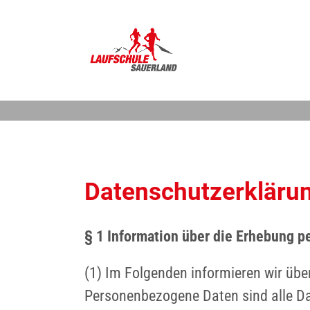
Zum
Inhalt
springen
Datenschutzerkläru
§ 1 Information über die Erhebung 
(1) Im Folgenden informieren wir üb
Personenbezogene Daten sind alle Dat