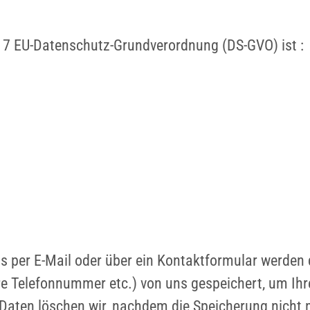
. 7 EU-Datenschutz-Grundverordnung (DS-GVO) ist :
s per E-Mail oder über ein Kontaktformular werden d
re Telefonnummer etc.) von uns gespeichert, um Ihr
en löschen wir, nachdem die Speicherung nicht me