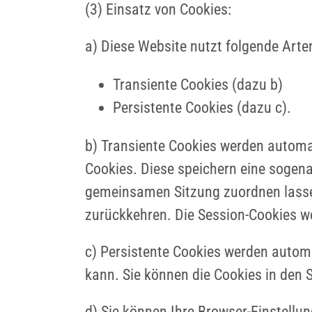
(3) Einsatz von Cookies:
a) Diese Website nutzt folgende Art
Transiente Cookies (dazu b)
Persistente Cookies (dazu c).
b) Transiente Cookies werden automat
Cookies. Diese speichern eine sogena
gemeinsamen Sitzung zuordnen lasse
zurückkehren. Die Session-Cookies w
c) Persistente Cookies werden automa
kann. Sie können die Cookies in den S
d) Sie können Ihre Browser-Einstellu