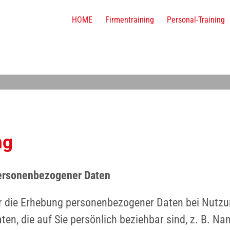
HOME
Firmentraining
Personal-Training
ng
personenbezogener Daten
er die Erhebung personenbezogener Daten bei Nutzu
en, die auf Sie persönlich beziehbar sind, z. B. Na