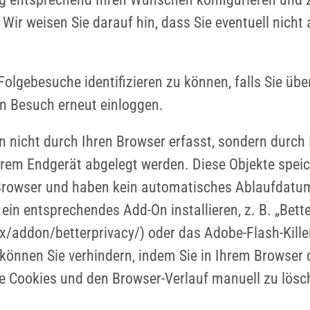
Wir weisen Sie darauf hin, dass Sie eventuell nicht
 Folgebesuche identifizieren zu können, falls Sie üb
en Besuch erneut einloggen.
 nicht durch Ihren Browser erfasst, sondern durch I
hrem Endgerät abgelegt werden. Diese Objekte speic
rowser und haben kein automatisches Ablaufdatum.
n entsprechendes Add-On installieren, z. B. „Better
ox/addon/betterprivacy/) oder das Adobe-Flash-Kill
önnen Sie verhindern, indem Sie in Ihrem Browser 
e Cookies und den Browser-Verlauf manuell zu lösc