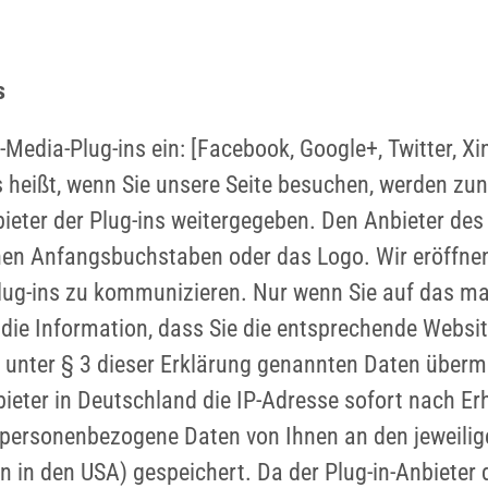
s
-Media-Plug-ins ein: [Facebook, Google+, Twitter, Xin
s heißt, wenn Sie unsere Seite besuchen, werden zu
ter der Plug-ins weitergegeben. Den Anbieter des 
en Anfangsbuchstaben oder das Logo. Wir eröffnen 
lug-ins zu kommunizieren. Nur wenn Sie auf das ma
er die Information, dass Sie die entsprechende Webs
unter § 3 dieser Erklärung genannten Daten übermi
ieter in Deutschland die IP-Adresse sofort nach E
 personenbezogene Daten von Ihnen an den jeweilige
n in den USA) gespeichert. Da der Plug-in-Anbiete