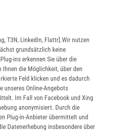
g, T3N, LinkedIn, Flattr].Wir nutzen
nächst grundsätzlich keine
Plug-ins erkennen Sie über die
Ihnen die Möglichkeit, über den
rkierte Feld klicken und es dadurch
ite unseres Online-Angebots
ttelt. Im Fall von Facebook und Xing
rhebung anonymisiert. Durch die
n Plug-in-Anbieter übermittelt und
r die Datenerhebung insbesondere über