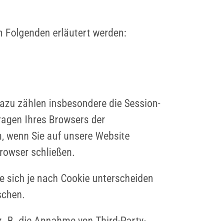
m Folgenden erläutert werden:
Dazu zählen insbesondere die Session-
ragen Ihres Browsers der
, wenn Sie auf unsere Website
rowser schließen.
e sich je nach Cookie unterscheiden
schen.
. B. die Annahme von Third-Party-