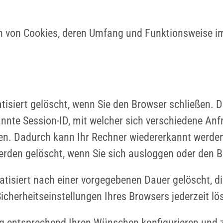
en von Cookies, deren Umfang und Funktionsweise i
isiert gelöscht, wenn Sie den Browser schließen. 
nnte Session-ID, mit welcher sich verschiedene Anf
n. Dadurch kann Ihr Rechner wiedererkannt werden
erden gelöscht, wenn Sie sich ausloggen oder den B
tisiert nach einer vorgegebenen Dauer gelöscht, di
icherheitseinstellungen Ihres Browsers jederzeit lö
ng entsprechend Ihren Wünschen konfigurieren und z