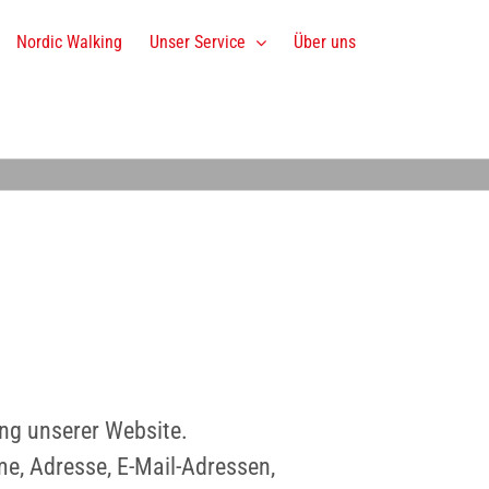
Nordic Walking
Unser Service
Über uns
ng unserer Website.
me, Adresse, E-Mail-Adressen,