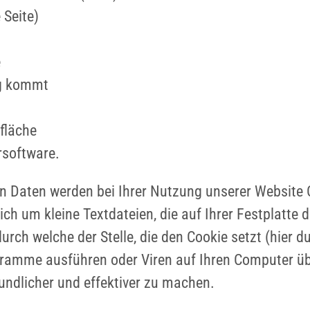
 Seite)
e
ng kommt
fläche
rsoftware.
en Daten werden bei Ihrer Nutzung unserer Website
sich um kleine Textdateien, die auf Ihrer Festplatt
rch welche der Stelle, die den Cookie setzt (hier 
gramme ausführen oder Viren auf Ihren Computer üb
undlicher und effektiver zu machen.